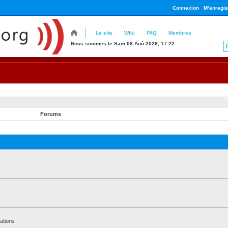
Connexion
M’enregis
Le site
Wiki
FAQ
Membres
Nous sommes le Sam 08 Aoû 2026, 17:22
Forums
ations