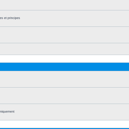
es et principes
 uniquement