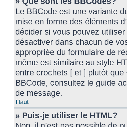
» Que sont les BBCodes?
Le BBCode est une variante du
mise en forme des éléments d’
décider si vous pouvez utilise
désactiver dans chacun de vos 
appropriée du formulaire de r
même est similaire au style HT
entre crochets [ et ] plutôt que
BBCode, consultez le guide ac
de message.
Haut
» Puis-je utiliser le HTML?
Non, il n’est pas possible de 