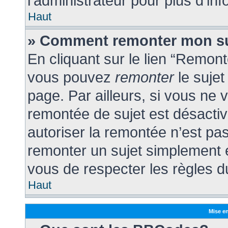
l’administrateur pour plus d’inf
Haut
» Comment remonter mon su
En cliquant sur le lien “Remonte
vous pouvez
remonter
le sujet
page. Par ailleurs, si vous ne v
remontée de sujet est désactiv
autoriser la remontée n’est pas
remonter un sujet simplement
vous de respecter les règles du
Haut
Mise en