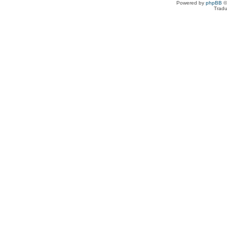
Powered by
phpBB
©
Tradu