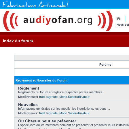
Nous so
Index du forum
Forums
Règlement et Nouvelles du Forum
Règlement
Règlements du forum et règles à respecter par les membres
Modérateurs:
fred
,
lagroute
,
Modo Superutilisateur
Nouvelles
Informations générales sur les modifs, les inscriptions, les bugs,...
Modérateurs:
fred
,
lagroute
,
Modo Superutilisateur
Ou Chacun peut se présenter
Espace libre ou les membres peuvent se présenter et présenter leurs installati