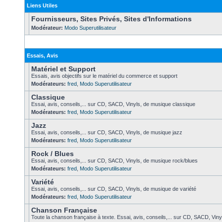
Liens Utiles
Fournisseurs, Sites Privés, Sites d'Informations
Modérateur:
Modo Superutilisateur
Essais, Avis
Matériel et Support
Essais, avis objectifs sur le matériel du commerce et support
Modérateurs:
fred
,
Modo Superutilisateur
Classique
Essai, avis, conseils,... sur CD, SACD, Vinyls, de musique classique
Modérateurs:
fred
,
Modo Superutilisateur
Jazz
Essai, avis, conseils,... sur CD, SACD, Vinyls, de musique jazz
Modérateurs:
fred
,
Modo Superutilisateur
Rock / Blues
Essai, avis, conseils,... sur CD, SACD, Vinyls, de musique rock/blues
Modérateurs:
fred
,
Modo Superutilisateur
Variété
Essai, avis, conseils,... sur CD, SACD, Vinyls, de musique de variété
Modérateurs:
fred
,
Modo Superutilisateur
Chanson Française
Toute la chanson française à texte. Essai, avis, conseils,... sur CD, SACD, Vinyl