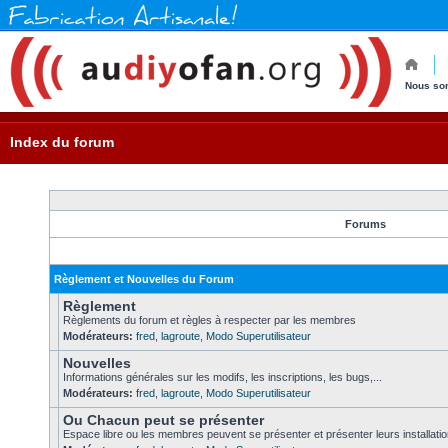
Nous so
Index du forum
Forums
Règlement et Nouvelles du Forum
Règlement
Règlements du forum et règles à respecter par les membres
Modérateurs:
fred
,
lagroute
,
Modo Superutilisateur
Nouvelles
Informations générales sur les modifs, les inscriptions, les bugs,...
Modérateurs:
fred
,
lagroute
,
Modo Superutilisateur
Ou Chacun peut se présenter
Espace libre ou les membres peuvent se présenter et présenter leurs installati