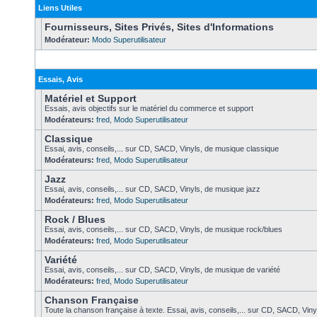
Liens Utiles
Fournisseurs, Sites Privés, Sites d'Informations
Modérateur:
Modo Superutilisateur
Essais, Avis
Matériel et Support
Essais, avis objectifs sur le matériel du commerce et support
Modérateurs:
fred
,
Modo Superutilisateur
Classique
Essai, avis, conseils,... sur CD, SACD, Vinyls, de musique classique
Modérateurs:
fred
,
Modo Superutilisateur
Jazz
Essai, avis, conseils,... sur CD, SACD, Vinyls, de musique jazz
Modérateurs:
fred
,
Modo Superutilisateur
Rock / Blues
Essai, avis, conseils,... sur CD, SACD, Vinyls, de musique rock/blues
Modérateurs:
fred
,
Modo Superutilisateur
Variété
Essai, avis, conseils,... sur CD, SACD, Vinyls, de musique de variété
Modérateurs:
fred
,
Modo Superutilisateur
Chanson Française
Toute la chanson française à texte. Essai, avis, conseils,... sur CD, SACD, Vinyl