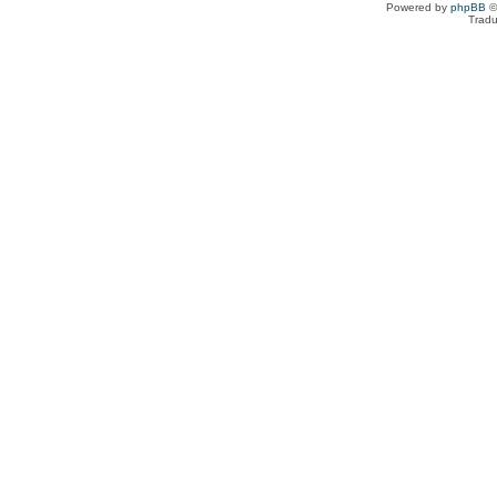
Powered by
phpBB
©
Tradu