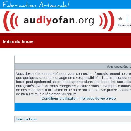
Nous so
Index du forum
Vous devez être 
Vous devez être enregistré pour vous connecter. L’enregistrement ne pr
que quelques secondes et augmente vos possibilités. L’administrateur d
forum peut également accorder des permissions additionnelles aux utili
enregistrés. Avant de vous enregistrer, assurez-vous d’avoir pris connai
de nos conditions d’utilisation et de notre politique de vie privée. Assure
de bien lire tout le règlement du forum.
Conditions d’utilisation
|
Politique de vie privée
Index du forum