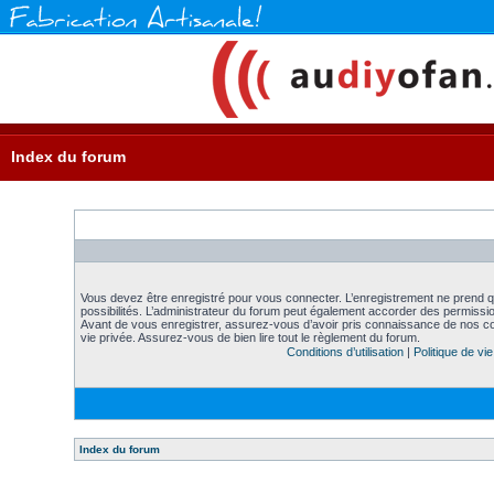
Index du forum
Vous devez être enregistré pour vous connecter. L’enregistrement ne prend
possibilités. L’administrateur du forum peut également accorder des permission
Avant de vous enregistrer, assurez-vous d’avoir pris connaissance de nos condi
vie privée. Assurez-vous de bien lire tout le règlement du forum.
Conditions d’utilisation
|
Politique de vie
Index du forum