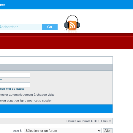
trer
er
é mon mot de passe
ecter automatiquement à chaque visite
mon statut en ligne pour cette session
Heures au format UTC + 1 heure
Aller à: