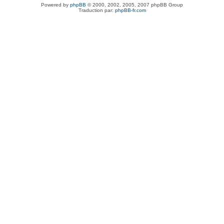
Powered by
phpBB
© 2000, 2002, 2005, 2007 phpBB Group
Traduction par:
phpBB-fr.com