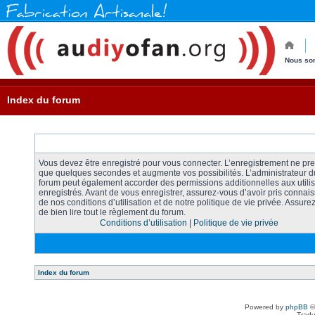
Nous so
Index du forum
Vous devez être enregistré pour vous connecter. L’enregistrement ne pr
que quelques secondes et augmente vos possibilités. L’administrateur d
forum peut également accorder des permissions additionnelles aux utili
enregistrés. Avant de vous enregistrer, assurez-vous d’avoir pris connai
de nos conditions d’utilisation et de notre politique de vie privée. Assure
de bien lire tout le règlement du forum.
Conditions d’utilisation
|
Politique de vie privée
Index du forum
Powered by
phpBB
©
Tradu