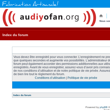
Nous so
Index du forum
Vous devez être enregistré pour vous connecter. L’enregistrement ne pr
que quelques secondes et augmente vos possibilités. L’administrateur d
forum peut également accorder des permissions additionnelles aux utili
enregistrés. Avant de vous enregistrer, assurez-vous d’avoir pris connai
de nos conditions d’utilisation et de notre politique de vie privée. Assure
de bien lire tout le règlement du forum.
Conditions d’utilisation
|
Politique de vie privée
Index du forum
Powered by
phpBB
©
Tradu