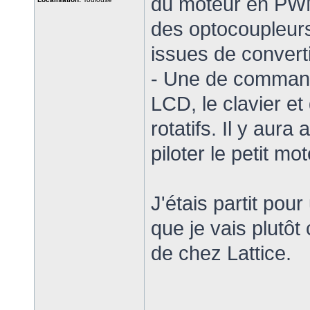
du moteur en PWM 
des optocoupleurs
issues de conver
- Une de commande 
LCD, le clavier e
rotatifs. Il y aur
piloter le petit m
J'étais partit po
que je vais plutôt
de chez Lattice.