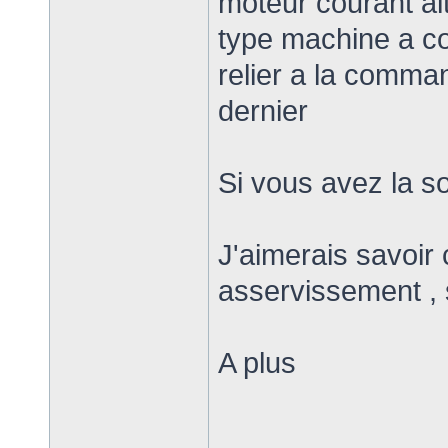
moteur courant al
type machine a c
relier a la comma
dernier
Si vous avez la so
J'aimerais savoir
asservissement , s
A plus
______________