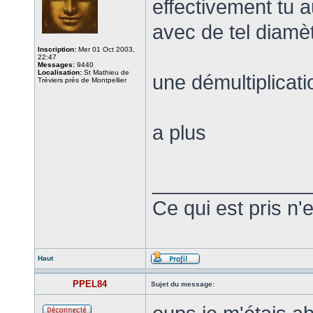
effectivement tu 
avec de tel diamè
Inscription:
Mer 01 Oct 2003,
22:47
Messages:
9440
Localisation:
St Mathieu de
une démultiplicat
Tréviers près de Montpellier
a plus
______________
Ce qui est pris n'
Haut
PPEL84
Sujet du message: