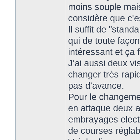
moins souple mais
considère que c'es
Il suffit de "stand
qui de toute faço
intéressant et ça 
J'ai aussi deux vi
changer très rapi
pas d'avance.
Pour le changemen
en attaque deux au
embrayages electr
de courses réglab