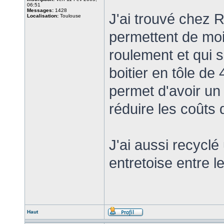
06:51
Messages:
1428
J'ai trouvé chez R
Localisation:
Toulouse
permettent de mo
roulement et qui 
boitier en tôle d
permet d'avoir un 
réduire les coûts 
J'ai aussi recyclé
entretoise entre l
Haut