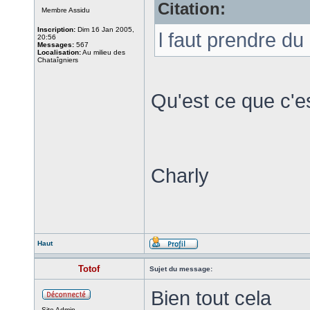
Citation:
Membre Assidu
Inscription:
Dim 16 Jan 2005,
l faut prendre du
20:56
Messages:
567
Localisation:
Au milieu des
Chataîgniers
Qu'est ce que c'e
Charly
Haut
Totof
Sujet du message:
Bien tout cela
Site Admin