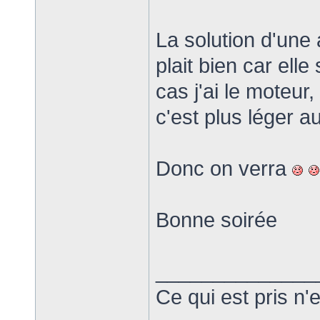
La solution d'une 
plait bien car ell
cas j'ai le moteur,
c'est plus léger a
Donc on verra
Bonne soirée
______________
Ce qui est pris n'