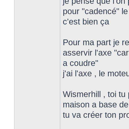
je pense que l'on 
pour "cadencé" le
c'est bien ça
Pour ma part je re
asservir l'axe "c
a coudre"
j'ai l'axe , le mot
Wismerhill , toi 
maison a base de
tu va créer ton 