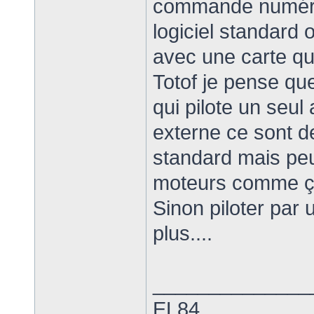
commande numériq
logiciel standard
avec une carte qu
Totof je pense que
qui pilote un seul
externe ce sont d
standard mais peut 
moteurs comme ça
Sinon piloter par 
plus....
______________
EL84