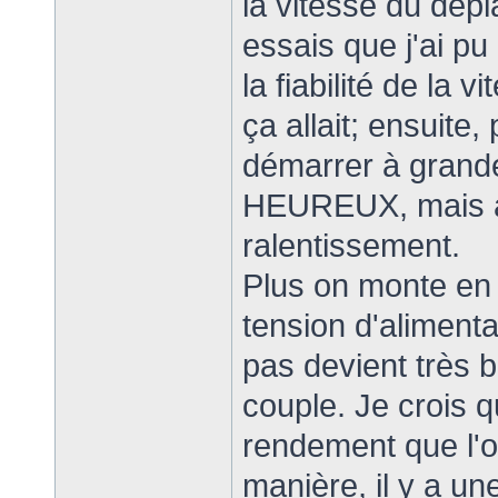
la vitesse du dép
essais que j'ai pu
la fiabilité de la 
ça allait; ensuite
démarrer à grande 
HEUREUX, mais alo
ralentissement.
Plus on monte en v
tension d'aliment
pas devient très b
couple. Je crois q
rendement que l'o
manière, il y a une