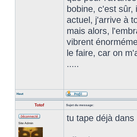
bobine, c'est sûr,
actuel, j'arrive à 
mais alors, l'embr
vibrent énormémen
le faire, car on 
.....
Haut
Totof
Sujet du message:
tu tape déjà dans 
Site Admin