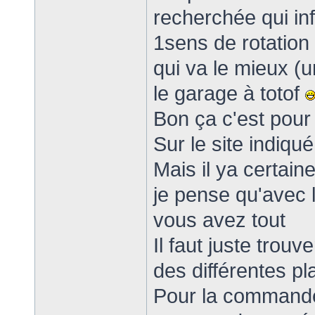
recherchée qui in
1sens de rotation
qui va le mieux (u
le garage à totof
Bon ça c'est pour 
Sur le site indiqu
Mais il ya certai
je pense qu'avec l
vous avez tout
Il faut juste trouv
des différentes pl
Pour la commande