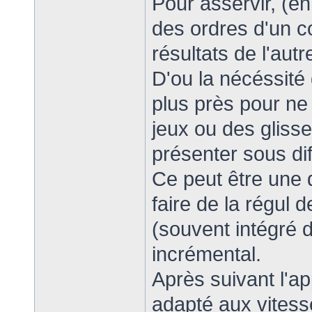
Pour asservir, (en
des ordres d'un c
résultats de l'autr
D'ou la nécéssité 
plus près pour ne
jeux ou des gliss
présenter sous di
Ce peut être une 
faire de la régul d
(souvent intégré 
incrémental.
Après suivant l'ap
adapté aux vitesse