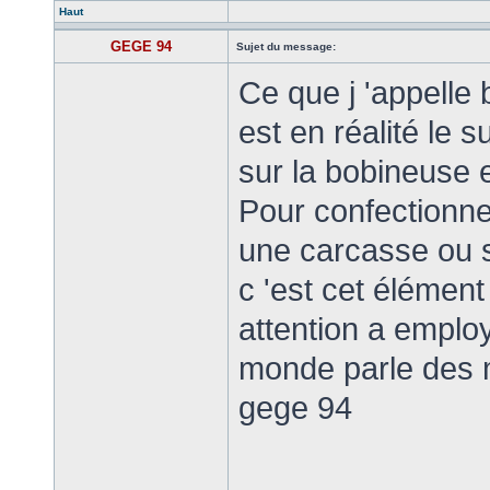
Haut
GEGE 94
Sujet du message:
Ce que j 'appelle
est en réalité le su
sur la bobineuse 
Pour confectionner
une carcasse ou 
c 'est cet élément
attention a employ
monde parle des
gege 94