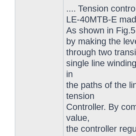
.... Tension control
LE-40MTB-E made
As shown in Fig.5,
by making the lev
through two transi
single line windin
in
the paths of the l
tension
Controller. By co
value,
the controller reg