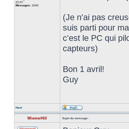
22:07
Messages:
1640
(Je n'ai pas creus
suis parti pour ma
c'est le PC qui pi
capteurs)
Bon 1 avril!
Guy
Haut
WismerHill
Sujet du message: