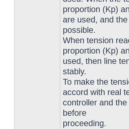
proportion (Kp) an
are used, and the
possible.
When tension reac
proportion (Kp) an
used, then line te
stably.
To make the tensi
accord with real t
controller and the
before
proceeding.