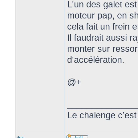
L'un des galet est 
moteur pap, en sh
cela fait un frein e
Il faudrait aussi r
monter sur ressor
d'accélération.
@+
______________
Le chalenge c’est
Haut