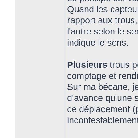
Quand les capteur
rapport aux trous,
l'autre selon le s
indique le sens.
Plusieurs
trous p
comptage et rendre
Sur ma bécane, j
d'avance qu'une se
ce déplacement (p
incontestablemen