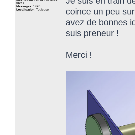
Je suis en train d
06:51
Messages:
1428
coince un peu sur 
Localisation:
Toulouse
avez de bonnes id
suis preneur !
Merci !