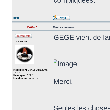
compliquées.
Haut
Yves07
Sujet du message:
GEGE vient de fai
Site Admin
Inscription:
Mer 15 Juin 2005,
17:23
Messages:
7292
Localisation:
Ardeche
Merci.
______________
Seules les choses