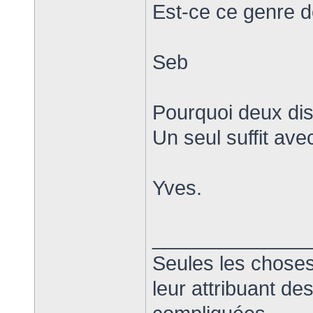
Est-ce ce genre d
Seb
Pourquoi deux dis
Un seul suffit av
Yves.
______________
Seules les choses
leur attribuant d