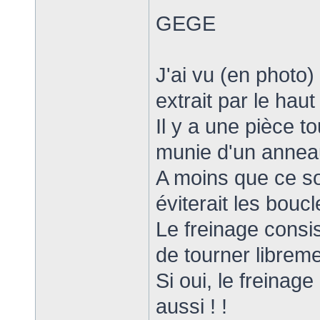
GEGE
J'ai vu (en photo) 
extrait par le haut
Il y a une pièce 
munie d'un anneau
A moins que ce so
éviterait les boucl
Le freinage consi
de tourner libreme
Si oui, le freinage
aussi ! !