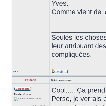
Yves.
Comme vient de le
______________
Seules les choses
leur attribuant d
compliquées.
Haut
zalitron
Sujet du message:
Cool..... Ça pren
Membre Assidu
Perso, je verrais