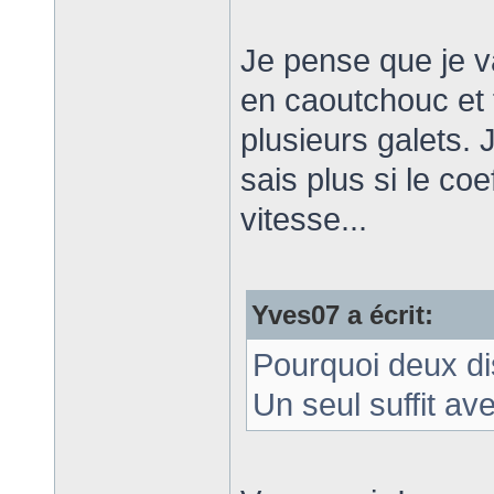
Je pense que je va
en caoutchouc et f
plusieurs galets. 
sais plus si le co
vitesse...
Yves07 a écrit:
Pourquoi deux di
Un seul suffit av