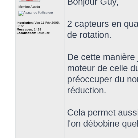
Bonjour Guy,
Membre Assidu
2 capteurs en qua
Inscription:
Ven 11 Fév 2005,
06:51
Messages:
1428
de rotation.
Localisation:
Toulouse
De cette manière
moteur de celle d
préoccuper du no
réduction.
Cela permet aussi
l'on débobine que