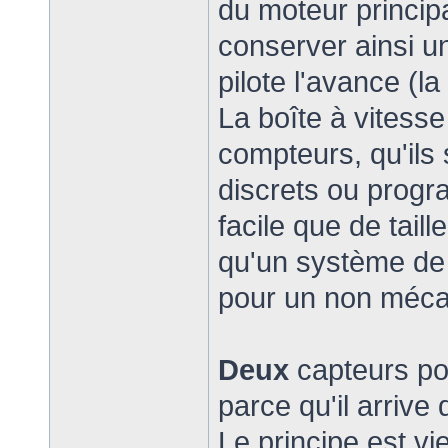
du moteur principa
conserver ainsi un
pilote l'avance (la
La boîte à vitess
compteurs, qu'ils
discrets ou progr
facile que de tail
qu'un système de 
pour un non méc
Deux
capteurs po
parce qu'il arrive
Le principe est 