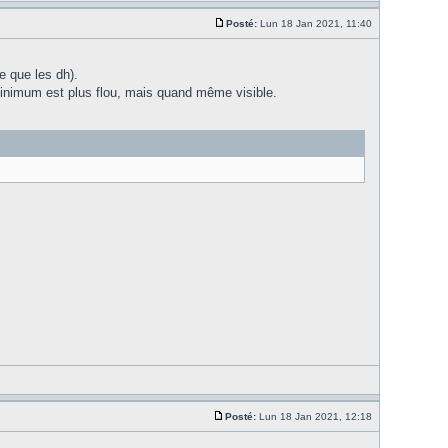
Posté:
Lun 18 Jan 2021, 11:40
e que les dh).
 minimum est plus flou, mais quand même visible.
Posté:
Lun 18 Jan 2021, 12:18