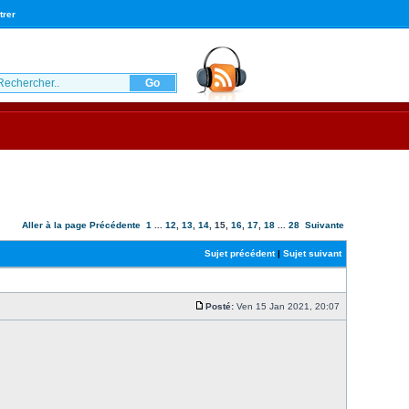
trer
Aller à la page
Précédente
1
...
12
,
13
,
14
,
15
,
16
,
17
,
18
...
28
Suivante
Sujet précédent
|
Sujet suivant
Posté:
Ven 15 Jan 2021, 20:07