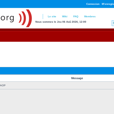
Connexion
M’enregis
Le site
Wiki
FAQ
Membres
Nous sommes le Jeu 06 Aoû 2026, 12:00
Message
à AOP