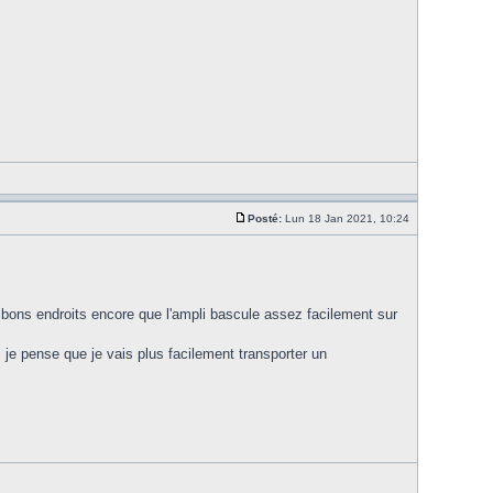
Posté:
Lun 18 Jan 2021, 10:24
x bons endroits encore que l'ampli bascule assez facilement sur
 je pense que je vais plus facilement transporter un