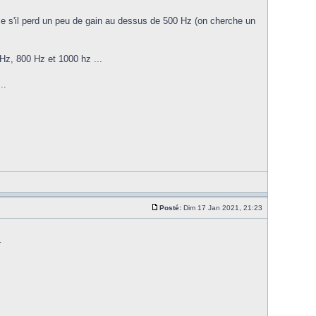
e s'il perd un peu de gain au dessus de 500 Hz (on cherche un
 Hz, 800 Hz et 1000 hz ...
..
Posté:
Dim 17 Jan 2021, 21:23
r