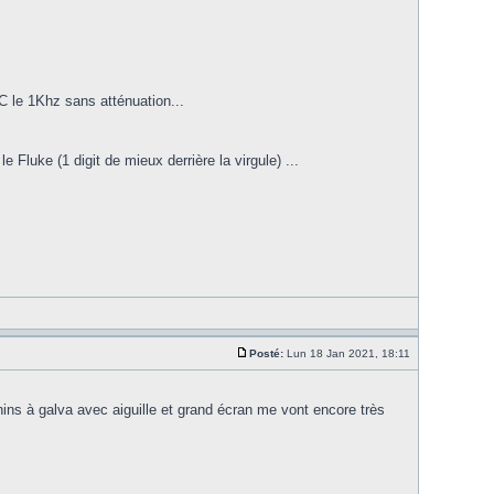
C le 1Khz sans atténuation...
 Fluke (1 digit de mieux derrière la virgule) ...
Posté:
Lun 18 Jan 2021, 18:11
ns à galva avec aiguille et grand écran me vont encore très