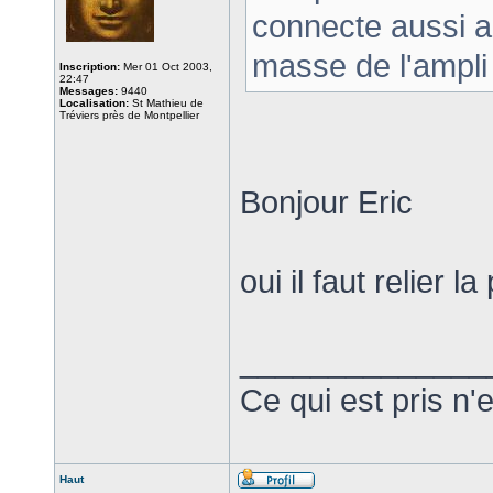
connecte aussi au
masse de l'ampli
Inscription:
Mer 01 Oct 2003,
22:47
Messages:
9440
Localisation:
St Mathieu de
Tréviers près de Montpellier
Bonjour Eric
oui il faut relier l
______________
Ce qui est pris n'
Haut