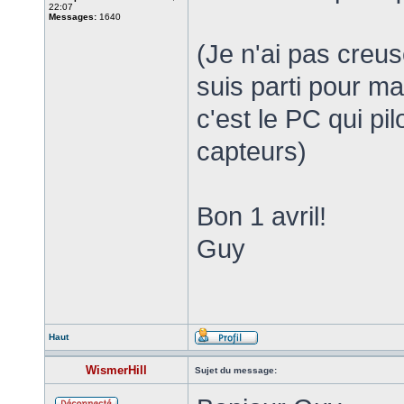
22:07
Messages:
1640
(Je n'ai pas creus
suis parti pour ma
c'est le PC qui pi
capteurs)
Bon 1 avril!
Guy
Haut
WismerHill
Sujet du message: