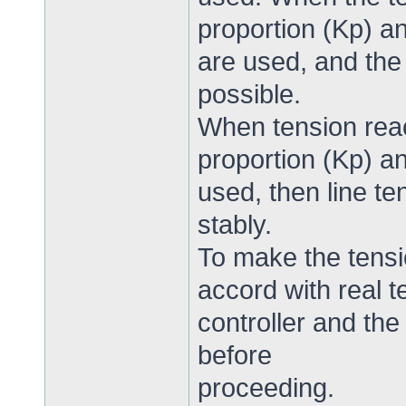
proportion (Kp) an
are used, and the
possible.
When tension reac
proportion (Kp) an
used, then line te
stably.
To make the tensi
accord with real t
controller and the
before
proceeding.