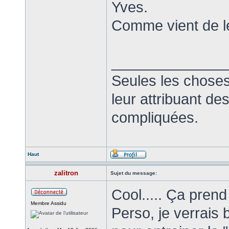
Yves.
Comme vient de le
______________
Seules les choses
leur attribuant d
compliquées.
Haut
zalitron
Sujet du message:
Cool..... Ça pren
Membre Assidu
Perso, je verrais