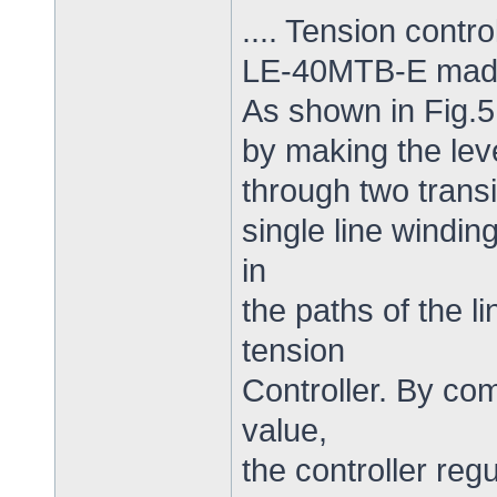
.... Tension control
LE-40MTB-E made
As shown in Fig.5,
by making the lev
through two transi
single line windin
in
the paths of the l
tension
Controller. By co
value,
the controller reg