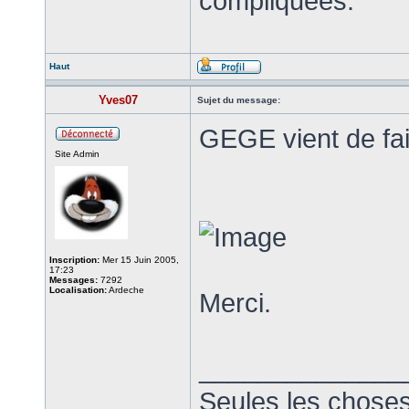
compliquées.
Haut
Yves07
Sujet du message:
GEGE vient de fai
Site Admin
Inscription:
Mer 15 Juin 2005,
17:23
Messages:
7292
Localisation:
Ardeche
Merci.
______________
Seules les choses