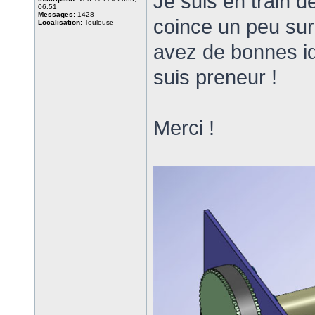
Je suis en train d
06:51
Messages:
1428
coince un peu sur 
Localisation:
Toulouse
avez de bonnes id
suis preneur !
Merci !