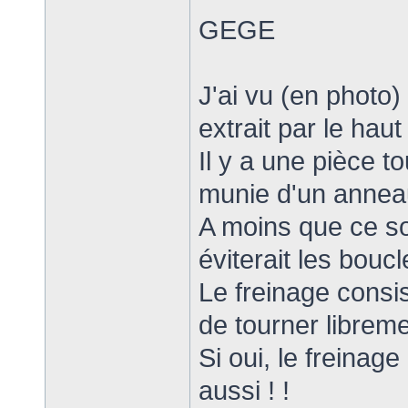
GEGE
J'ai vu (en photo) 
extrait par le haut
Il y a une pièce 
munie d'un anneau
A moins que ce so
éviterait les boucl
Le freinage consi
de tourner libreme
Si oui, le freinage
aussi ! !