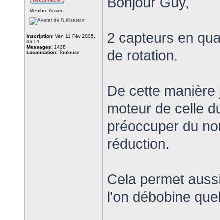
Bonjour Guy,
Membre Assidu
2 capteurs en qua
Inscription:
Ven 11 Fév 2005,
06:51
Messages:
1428
de rotation.
Localisation:
Toulouse
De cette manière
moteur de celle d
préoccuper du no
réduction.
Cela permet aussi
l'on débobine que