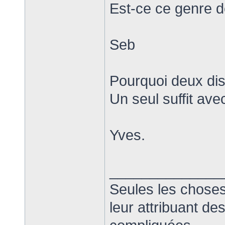
Est-ce ce genre d
Seb
Pourquoi deux dis
Un seul suffit av
Yves.
______________
Seules les choses
leur attribuant d