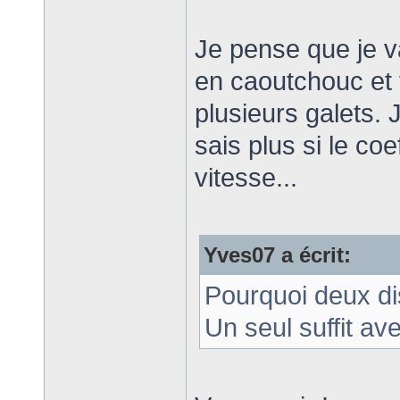
Je pense que je va
en caoutchouc et f
plusieurs galets. 
sais plus si le co
vitesse...
Yves07 a écrit:
Pourquoi deux di
Un seul suffit av