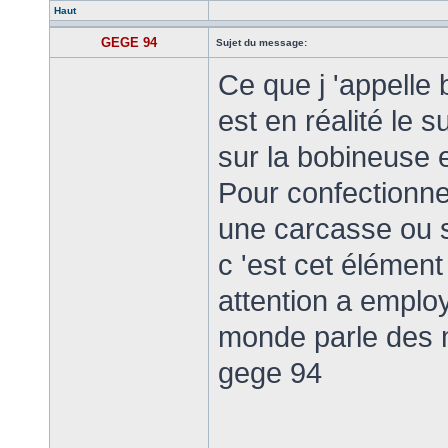
Haut
GEGE 94
Sujet du message:
Ce que j 'appelle
est en réalité le su
sur la bobineuse 
Pour confectionner
une carcasse ou 
c 'est cet élément
attention a employ
monde parle des
gege 94