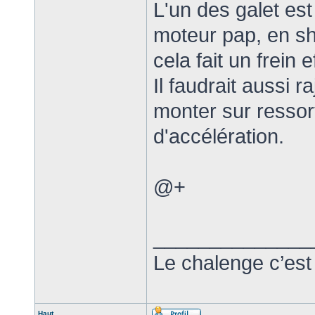
L'un des galet est 
moteur pap, en sh
cela fait un frein e
Il faudrait aussi r
monter sur ressor
d'accélération.
@+
______________
Le chalenge c’est
Haut