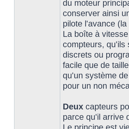
du moteur principa
conserver ainsi un
pilote l'avance (la
La boîte à vitess
compteurs, qu'ils
discrets ou progr
facile que de tail
qu'un système de 
pour un non méc
Deux
capteurs po
parce qu'il arrive
Le principe est 