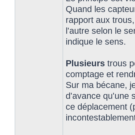
Quand les capteur
rapport aux trous,
l'autre selon le s
indique le sens.
Plusieurs
trous p
comptage et rendre
Sur ma bécane, j
d'avance qu'une se
ce déplacement (p
incontestablemen