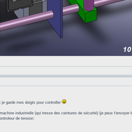
ant je garde mes doigts pour controller
 machine industrielle (qui tresse des ceintures de sécurité) (je peux t'envoy
controleur de tension: