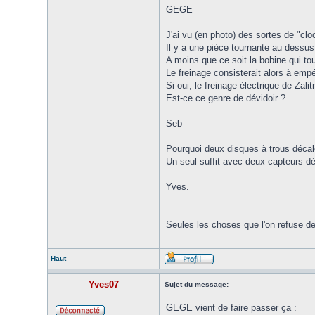
GEGE
J'ai vu (en photo) des sortes de "cloch
Il y a une pièce tournante au dessus
A moins que ce soit la bobine qui tou
Le freinage consisterait alors à emp
Si oui, le freinage électrique de Zalit
Est-ce ce genre de dévidoir ?
Seb
Pourquoi deux disques à trous décal
Un seul suffit avec deux capteurs dé
Yves.
_________________
Seules les choses que l'on refuse d
Haut
Yves07
Sujet du message:
GEGE vient de faire passer ça :