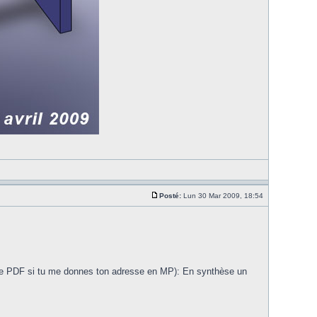
Posté:
Lun 30 Mar 2009, 18:54
er le PDF si tu me donnes ton adresse en MP): En synthèse un