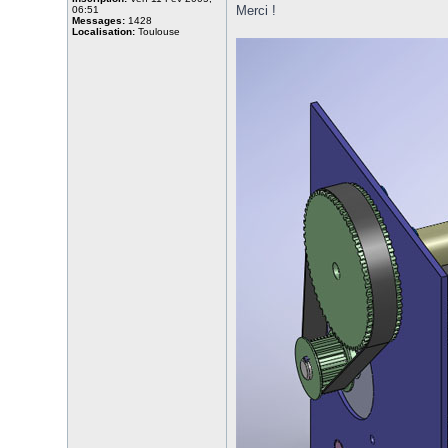
Merci !
06:51
Messages:
1428
Localisation:
Toulouse