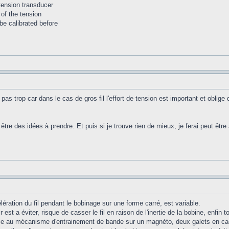
tension transducer
 of the tension
be calibrated before
pas trop car dans le cas de gros fil l'effort de tension est important et oblige
être des idées à prendre. Et puis si je trouve rien de mieux, je ferai peut être a
lération du fil pendant le bobinage sur une forme carré, est variable.
 est a éviter, risque de casser le fil en raison de l'inertie de la bobine, enfin
e au mécanisme d'entrainement de bande sur un magnéto, deux galets en caout