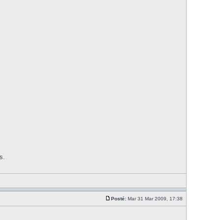
s.
Posté:
Mar 31 Mar 2009, 17:38