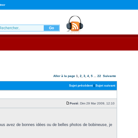
trer
Aller à la page
1
,
2
,
3
,
4
,
5
...
22
Suivante
Sujet précédent
|
Sujet suivant
Posté:
Dim 29 Mar 2009, 12:10
 vous avez de bonnes idées ou de belles photos de bobineuse, je