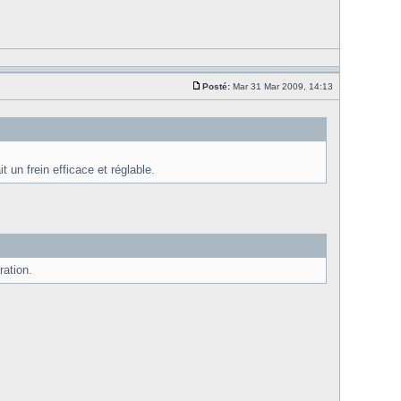
Posté:
Mar 31 Mar 2009, 14:13
t un frein efficace et réglable.
ration.