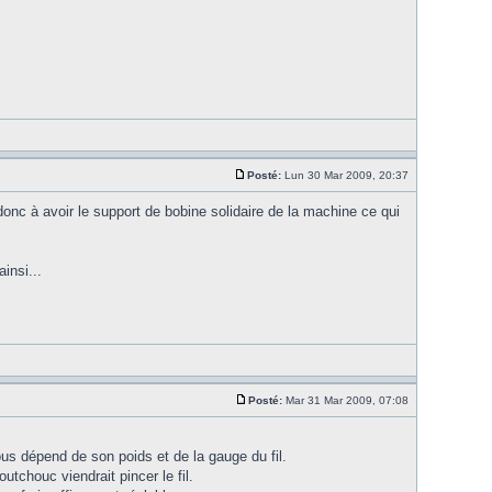
Posté:
Lun 30 Mar 2009, 20:37
 donc à avoir le support de bobine solidaire de la machine ce qui
insi...
Posté:
Mar 31 Mar 2009, 07:08
 tous dépend de son poids et de la gauge du fil.
chouc viendrait pincer le fil.